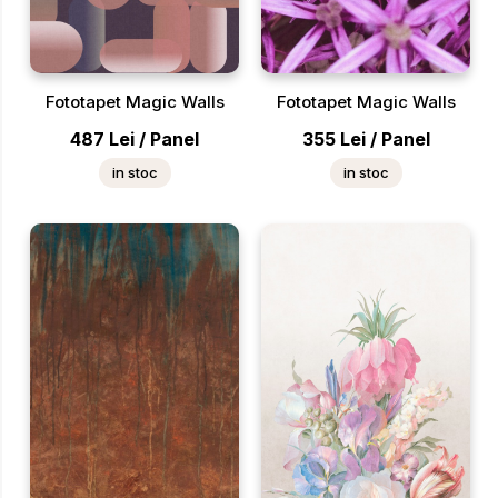
Fototapet Magic Walls
Fototapet Magic Walls
487
Lei
/
Panel
355
Lei
/
Panel
in stoc
in stoc