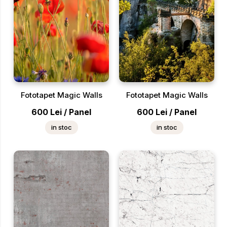
Fototapet Magic Walls
Fototapet Magic Walls
600
Lei
/
Panel
600
Lei
/
Panel
in stoc
in stoc