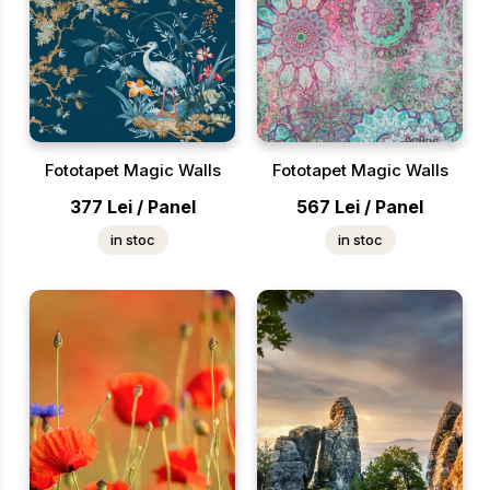
Fototapet Magic Walls
Fototapet Magic Walls
377
Lei
/
Panel
567
Lei
/
Panel
in stoc
in stoc