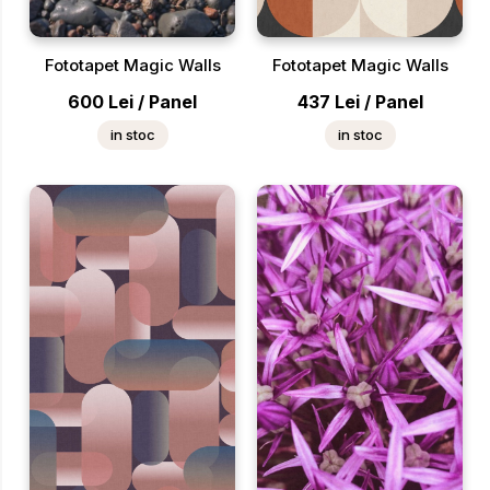
Fototapet Magic Walls
Fototapet Magic Walls
600
Lei
/
Panel
437
Lei
/
Panel
in stoc
in stoc