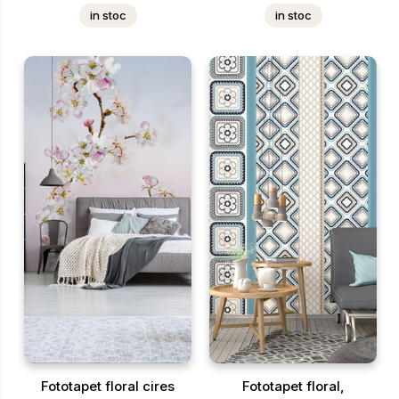
in stoc
in stoc
Fototapet floral cires
Fototapet floral,