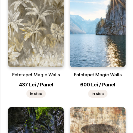
Fototapet Magic Walls
Fototapet Magic Walls
437
Lei
/
Panel
600
Lei
/
Panel
in stoc
in stoc