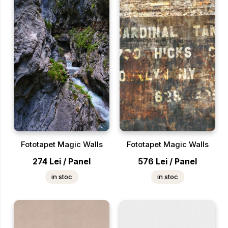
Fototapet Magic Walls
Fototapet Magic Walls
274
Lei
/
Panel
576
Lei
/
Panel
in stoc
in stoc