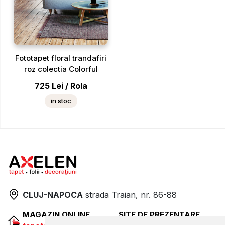
Fototapet floral trandafiri
roz colectia Colorful
725
Lei
/
Rola
in stoc
CLUJ-NAPOCA
strada
Traian, nr. 86-88
MAGAZIN ONLINE
SITE DE PREZENTARE