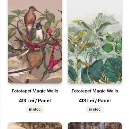
Fototapet Magic Walls
Fototapet Magic Walls
413
Lei
/
Panel
413
Lei
/
Panel
in stoc
in stoc