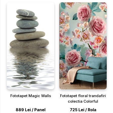
Fototapet Magic Walls
Fototapet floral trandafiri
colectia Colorful
889
Lei
/
Panel
725
Lei
/
Rola