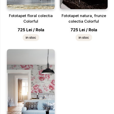
Fototapet floral colectia
Fototapet natura, frunze
Colorful
colectia Colorful
725
Lei
/
Rola
725
Lei
/
Rola
in stoc
in stoc