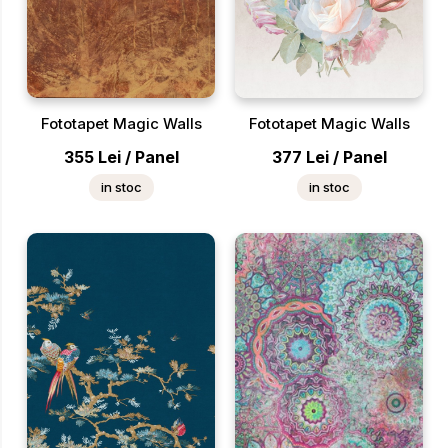
Fototapet Magic Walls
Fototapet Magic Walls
355
Lei
/
Panel
377
Lei
/
Panel
in stoc
in stoc