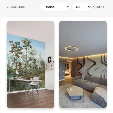
29
Rezultate
/
Pagina