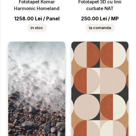
Fototapet Komar
Fototapet 3D cu linii
Harmonic Homeland
curbate NAT
1258.00
Lei
/
Panel
250.00
Lei
/
MP
in stoc
la comanda