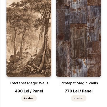
Fototapet Magic Walls
Fototapet Magic Walls
490
Lei
/
Panel
770
Lei
/
Panel
in stoc
in stoc