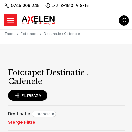
0745 009 245
L-J 8-16:3, V 8-15
Tapet
Fototapet
Destinatie
:
Cafenele
Fototapet Destinatie :
Cafenele
FILTREAZA
Destinatie
Cafenele
x
Sterge Filtre