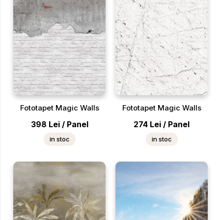
Fototapet Magic Walls
Fototapet Magic Walls
398
Lei
/
Panel
274
Lei
/
Panel
in stoc
in stoc