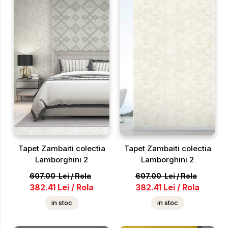
Tapet Zambaiti colectia
Tapet Zambaiti colectia
Lamborghini 2
Lamborghini 2
607.00
Lei
/
Rola
607.00
Lei
/
Rola
382.41
Lei
/
Rola
382.41
Lei
/
Rola
in stoc
in stoc