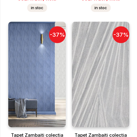
in stoc
in stoc
-
37
%
-
37
%
Tapet Zambaiti colectia
Tapet Zambaiti colectia