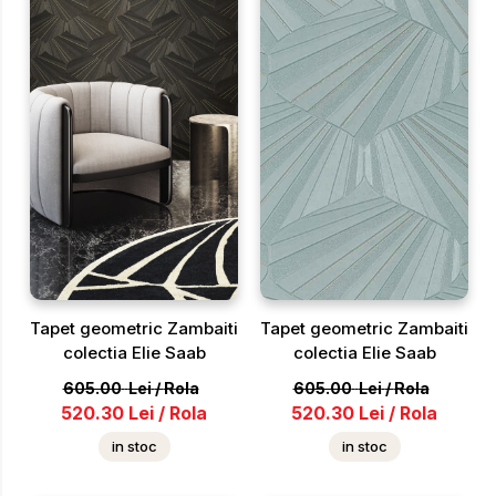
Tapet geometric Zambaiti
Tapet geometric Zambaiti
colectia Elie Saab
colectia Elie Saab
605.00
Lei
/
Rola
605.00
Lei
/
Rola
520.30
Lei
/
Rola
520.30
Lei
/
Rola
in stoc
in stoc