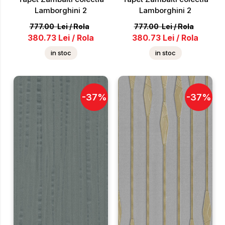
Lamborghini 2
Lamborghini 2
777.00
Lei
/
Rola
777.00
Lei
/
Rola
380.73
Lei
/
Rola
380.73
Lei
/
Rola
in stoc
in stoc
-
37
%
-
37
%