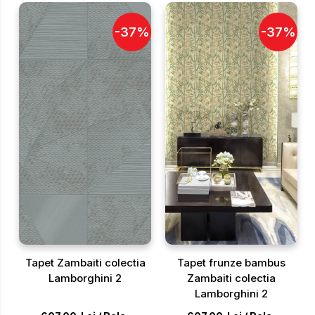
-
37
%
-
37
%
Tapet Zambaiti colectia
Tapet frunze bambus
Lamborghini 2
Zambaiti colectia
Lamborghini 2