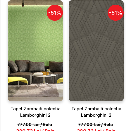
-
51
%
-
51
%
Tapet Zambaiti colectia
Tapet Zambaiti colectia
Lamborghini 2
Lamborghini 2
777.00
Lei
/
Rola
777.00
Lei
/
Rola