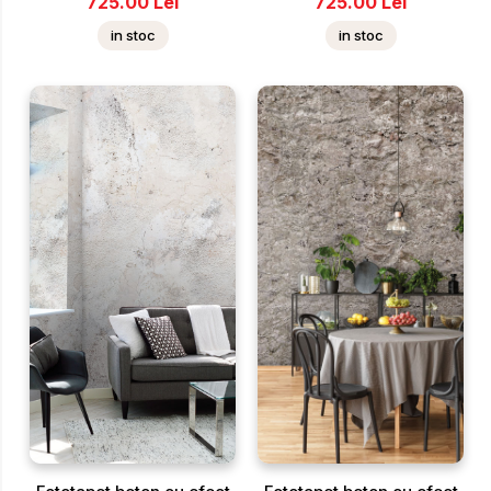
725.00
Lei
725.00
Lei
in stoc
in stoc