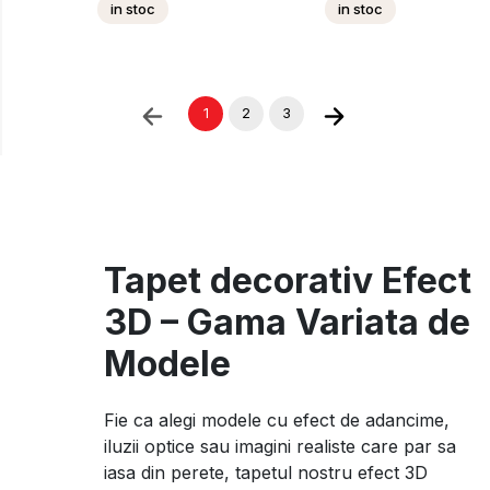
in stoc
in stoc
1
2
3
Tapet decorativ Efect
3D – Gama Variata de
Modele
Fie ca alegi modele cu efect de adancime,
iluzii optice sau imagini realiste care par sa
iasa din perete, tapetul nostru efect 3D