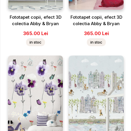
Fototapet copii, efect 3D
Fototapet copii, efect 3D
colectia Abby & Bryan
colectia Abby & Bryan
365.00
Lei
365.00
Lei
in stoc
in stoc