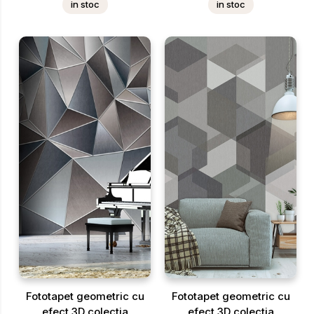
in stoc
in stoc
Fototapet geometric cu
Fototapet geometric cu
efect 3D colectia
efect 3D colectia