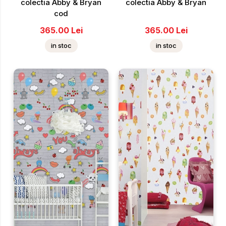
colectia Abby & Bryan
colectia Abby & Bryan
cod
365.00
Lei
365.00
Lei
in stoc
in stoc