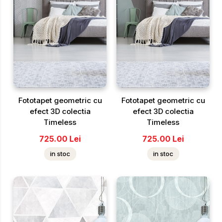
Fototapet geometric cu
Fototapet geometric cu
efect 3D colectia
efect 3D colectia
Timeless
Timeless
725.00
Lei
725.00
Lei
in stoc
in stoc