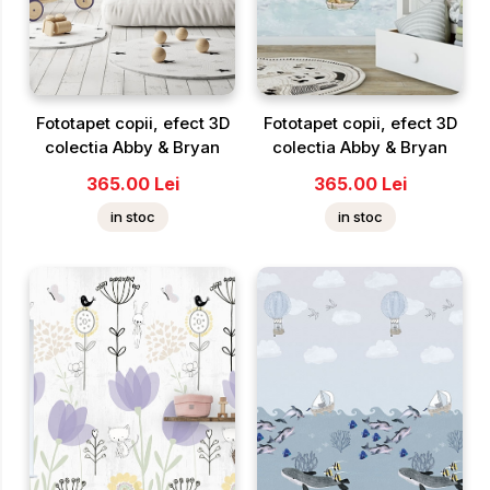
Fototapet copii, efect 3D
Fototapet copii, efect 3D
colectia Abby & Bryan
colectia Abby & Bryan
365.00
Lei
365.00
Lei
in stoc
in stoc