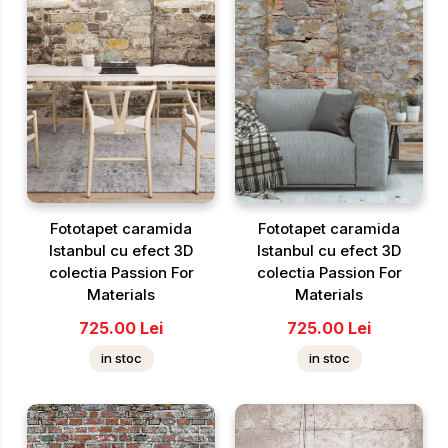
Fototapet caramida
Fototapet caramida
Istanbul cu efect 3D
Istanbul cu efect 3D
colectia Passion For
colectia Passion For
Materials
Materials
725.00
Lei
725.00
Lei
in stoc
in stoc