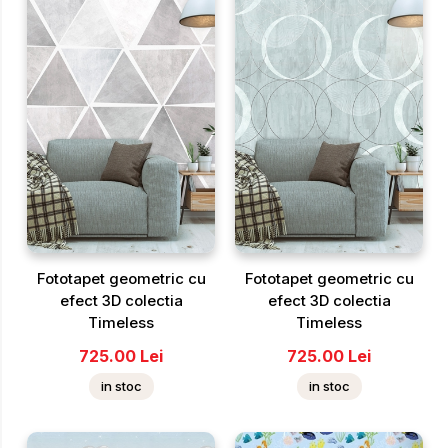
Fototapet geometric cu
Fototapet geometric cu
efect 3D colectia
efect 3D colectia
Timeless
Timeless
725.00
Lei
725.00
Lei
in stoc
in stoc