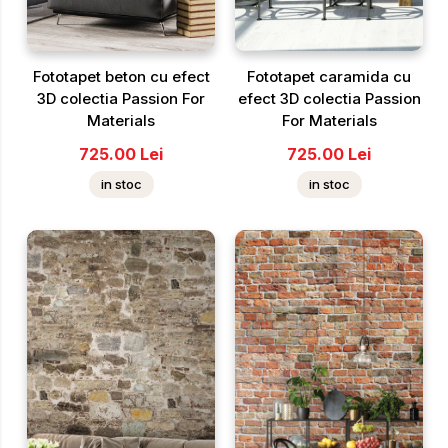
Fototapet beton cu efect
Fototapet caramida cu
3D colectia Passion For
efect 3D colectia Passion
Materials
For Materials
725.00
Lei
725.00
Lei
in stoc
in stoc