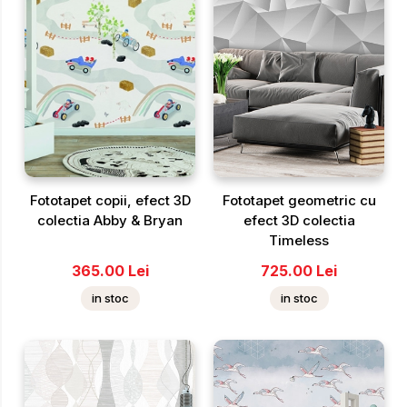
Fototapet copii, efect 3D
Fototapet geometric cu
colectia Abby & Bryan
efect 3D colectia
Timeless
365.00
Lei
725.00
Lei
in stoc
in stoc