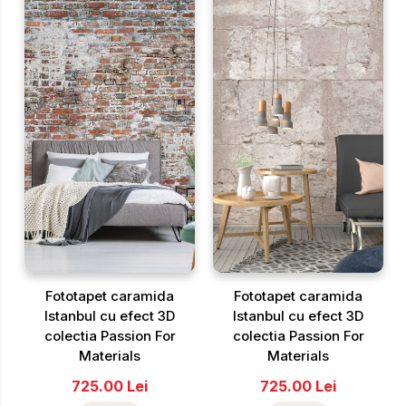
Fototapet caramida
Fototapet caramida
Istanbul cu efect 3D
Istanbul cu efect 3D
colectia Passion For
colectia Passion For
Materials
Materials
725.00
Lei
725.00
Lei