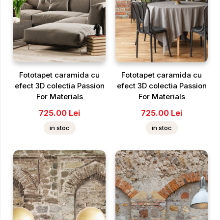
Fototapet caramida cu
Fototapet caramida cu
efect 3D colectia Passion
efect 3D colectia Passion
For Materials
For Materials
725.00
Lei
725.00
Lei
in stoc
in stoc