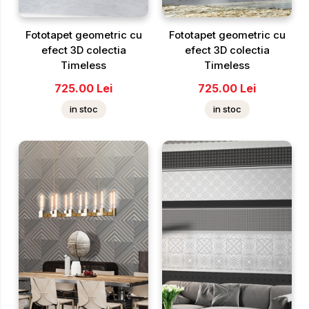
Fototapet geometric cu
Fototapet geometric cu
efect 3D colectia
efect 3D colectia
Timeless
Timeless
725.00
Lei
725.00
Lei
in stoc
in stoc