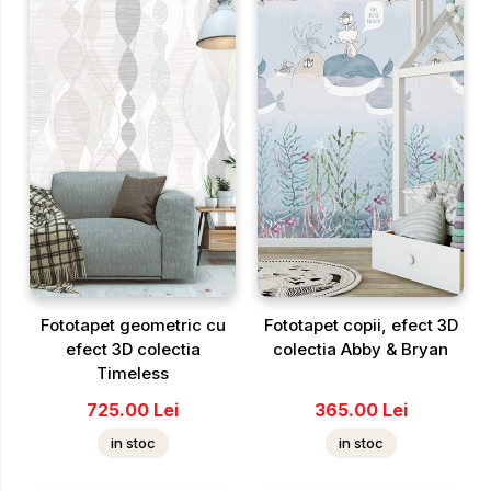
Fototapet geometric cu
Fototapet copii, efect 3D
efect 3D colectia
colectia Abby & Bryan
Timeless
725.00
Lei
365.00
Lei
in stoc
in stoc