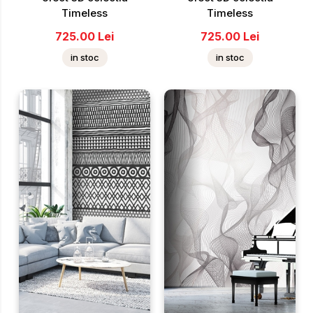
Timeless
Timeless
725.00
Lei
725.00
Lei
in stoc
in stoc