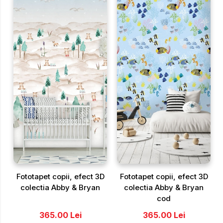
Fototapet copii, efect 3D
Fototapet copii, efect 3D
colectia Abby & Bryan
colectia Abby & Bryan
cod
365.00
Lei
365.00
Lei