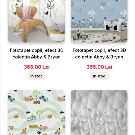
Fototapet copii, efect 3D
Fototapet copii, efect 3D
colectia Abby & Bryan
colectia Abby & Bryan
365.00
Lei
365.00
Lei
in stoc
in stoc