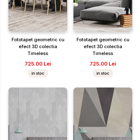
Fototapet geometric cu
Fototapet geometric cu
efect 3D colectia
efect 3D colectia
Timeless
Timeless
725.00
Lei
725.00
Lei
in stoc
in stoc