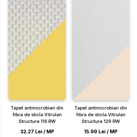
Tapet antimicrobian din
Tapet antimicrobian din
fibra de sticla Vitrulan
fibra de sticla Vitrulan
Structure 116 RW
Structure 129 RW
32.27
Lei
/
MP
15.99
Lei
/
MP