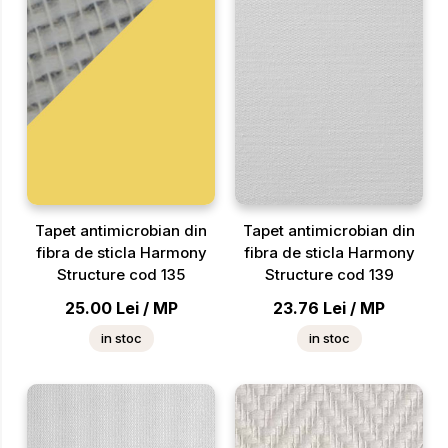
Tapet antimicrobian din
Tapet antimicrobian din
fibra de sticla Harmony
fibra de sticla Harmony
Structure cod 135
Structure cod 139
25.00
Lei
/
MP
23.76
Lei
/
MP
in stoc
in stoc