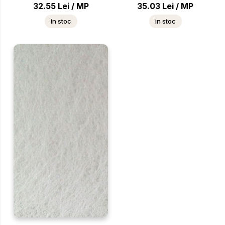
32.55
Lei
/
MP
35.03
Lei
/
MP
in stoc
in stoc