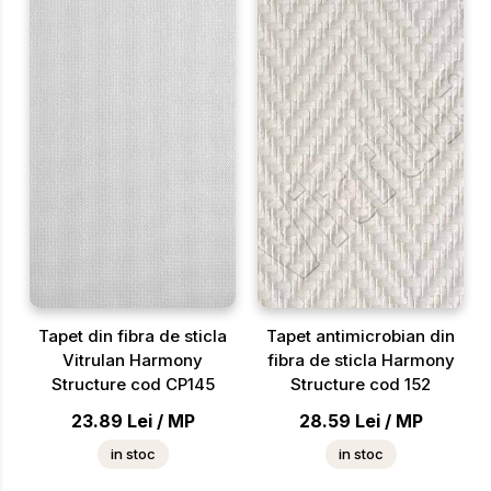
Tapet din fibra de sticla
Tapet antimicrobian din
Vitrulan Harmony
fibra de sticla Harmony
Structure cod CP145
Structure cod 152
23.89
Lei
/
MP
28.59
Lei
/
MP
in stoc
in stoc