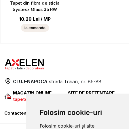
Tapet din fibra de sticla
Systexx Glass 35 RW
10.29
Lei
/
MP
la comanda
CLUJ-NAPOCA
strada
Traian, nr. 86-88
MAGAZIN ONLINE
SITE DE PREZENTARE
tapetcugarantie.ro
www.axelen.ro
Folosim cookie-uri
Contactează-ne
Folosim cookie-uri și alte