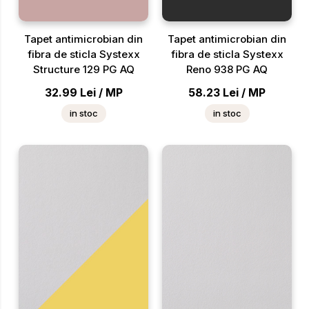
Tapet antimicrobian din
Tapet antimicrobian din
fibra de sticla Systexx
fibra de sticla Systexx
Structure 129 PG AQ
Reno 938 PG AQ
32.99
Lei
/
MP
58.23
Lei
/
MP
in stoc
in stoc