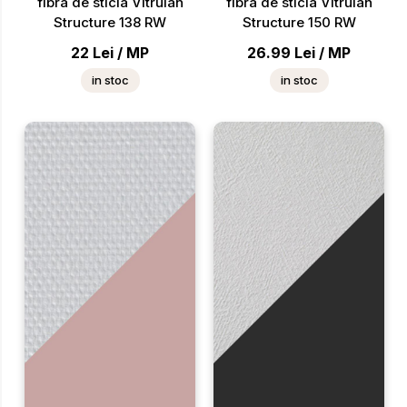
fibra de sticla Vitrulan
fibra de sticla Vitrulan
Structure 138 RW
Structure 150 RW
22
Lei
/
MP
26.99
Lei
/
MP
in stoc
in stoc