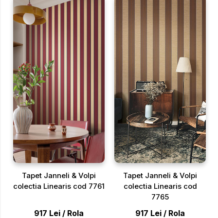
Tapet Janneli & Volpi
Tapet Janneli & Volpi
colectia Linearis cod 7761
colectia Linearis cod
7765
917
Lei
/
Rola
917
Lei
/
Rola