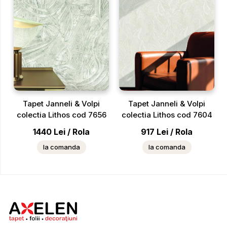
Tapet Janneli & Volpi
Tapet Janneli & Volpi
colectia Lithos cod 7656
colectia Lithos cod 7604
1440
Lei
/
Rola
917
Lei
/
Rola
la comanda
la comanda