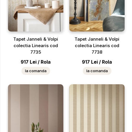
Tapet Janneli & Volpi
Tapet Janneli & Volpi
colectia Linearis cod
colectia Linearis cod
7735
7738
917
Lei
/
Rola
917
Lei
/
Rola
la comanda
la comanda