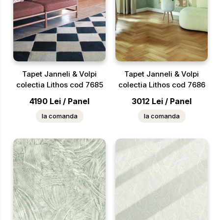
Tapet Janneli & Volpi
Tapet Janneli & Volpi
colectia Lithos cod 7685
colectia Lithos cod 7686
4190
Lei
/
Panel
3012
Lei
/
Panel
la comanda
la comanda