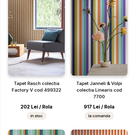
Tapet Rasch colectia
Tapet Janneli & Volpi
Factory V cod 499322
colectia Linearis cod
7700
202
Lei
/
Rola
917
Lei
/
Rola
in stoc
la comanda