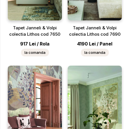
Tapet Janneli & Volpi
Tapet Janneli & Volpi
colectia Lithos cod 7650
colectia Lithos cod 7690
917
Lei
/
Rola
4190
Lei
/
Panel
la comanda
la comanda