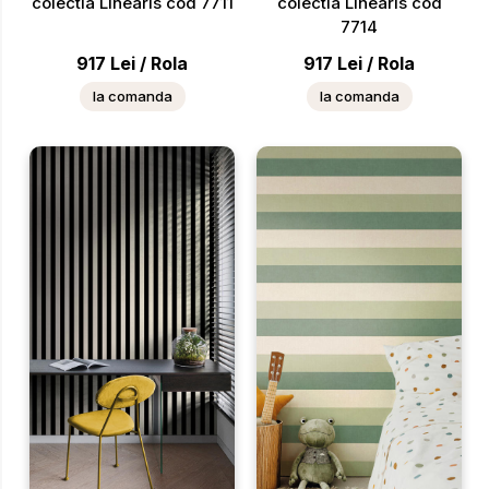
colectia Linearis cod 7711
colectia Linearis cod
7714
917
Lei
/
Rola
917
Lei
/
Rola
la comanda
la comanda