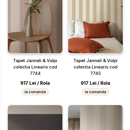
Tapet Janneli & Volpi
Tapet Janneli & Volpi
colectia Linearis cod
colectia Linearis cod
7744
7745
917
Lei
/
Rola
917
Lei
/
Rola
la comanda
la comanda