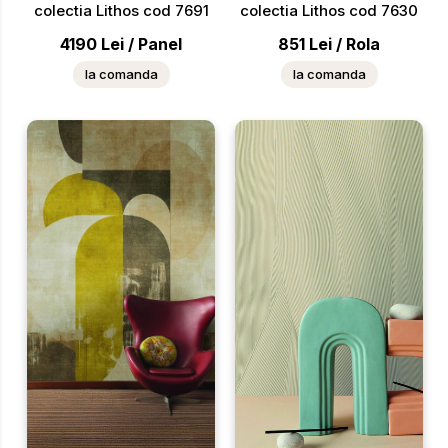
colectia Lithos cod 7691
colectia Lithos cod 7630
4190
Lei
/
Panel
851
Lei
/
Rola
la comanda
la comanda