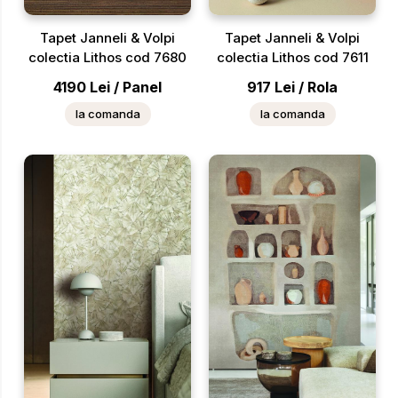
Tapet Janneli & Volpi
Tapet Janneli & Volpi
colectia Lithos cod 7680
colectia Lithos cod 7611
4190
Lei
/
Panel
917
Lei
/
Rola
la comanda
la comanda