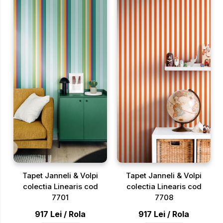
Tapet Janneli & Volpi
Tapet Janneli & Volpi
colectia Linearis cod
colectia Linearis cod
7701
7708
917
Lei
/
Rola
917
Lei
/
Rola