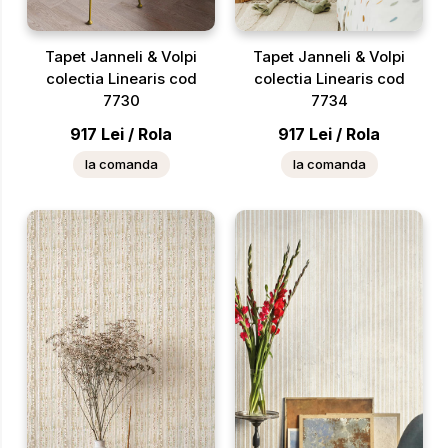
Tapet Janneli & Volpi
Tapet Janneli & Volpi
colectia Linearis cod
colectia Linearis cod
7730
7734
917
Lei
/
Rola
917
Lei
/
Rola
la comanda
la comanda