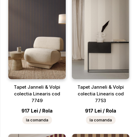
Tapet Janneli & Volpi
Tapet Janneli & Volpi
colectia Linearis cod
colectia Linearis cod
7749
7753
917
Lei
/
Rola
917
Lei
/
Rola
la comanda
la comanda