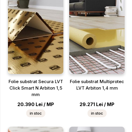
Folie substrat Secura LVT
Folie substrat Multiprotec
Click Smart N Arbiton 1,5
LVT Arbiton 1,4 mm
mm
20.390
Lei
/
MP
29.271
Lei
/
MP
in stoc
in stoc