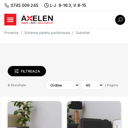
0745 009 245
L-J 8-16:3, V 8-15
Proiecte
Sisteme pentru pardoseala
Substrat
FILTREAZA
6
Rezultate
/
Pagina