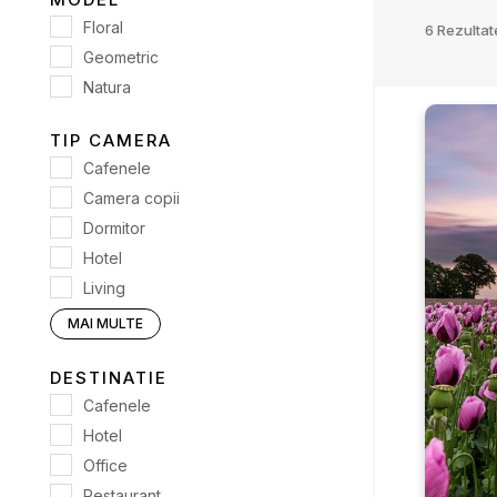
Floral
6
Rezultat
Geometric
Natura
TIP CAMERA
Cafenele
Camera copii
Dormitor
Hotel
Living
Office
MAI MULTE
Restaurant
DESTINATIE
Cafenele
Hotel
Office
Restaurant