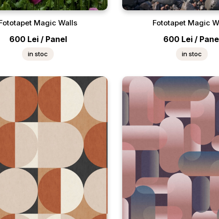
Fototapet Magic Walls
Fototapet Magic W
600
Lei
/
Panel
600
Lei
/
Pane
in stoc
in stoc