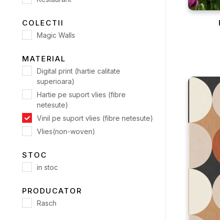
COLECTII
Magic Walls
MATERIAL
Digital print (hartie calitate
superioara)
Hartie pe suport vlies (fibre
netesute)
Vinil pe suport vlies (fibre netesute)
Vlies(non-woven)
STOC
in stoc
PRODUCATOR
Rasch