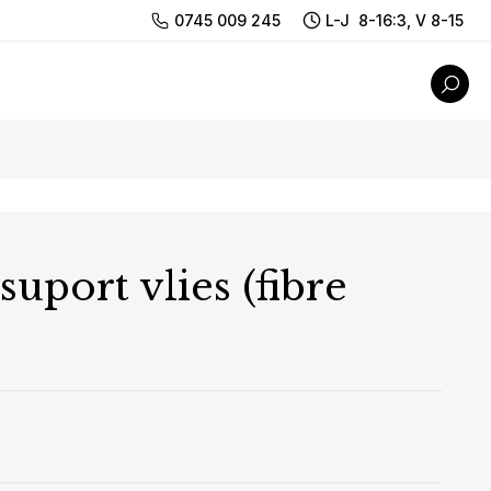
0745 009 245
L-J 8-16:3, V 8-15
suport vlies (fibre