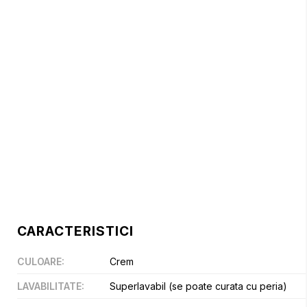
CARACTERISTICI
CULOARE
:
Crem
LAVABILITATE
:
Superlavabil (se poate curata cu peria)