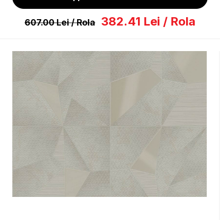
382.41
Lei
/ Rola
607.00
Lei
/ Rola