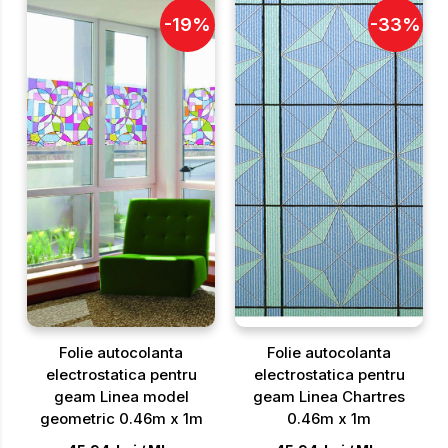
-
19
%
-
33
%
Folie autocolanta
Folie autocolanta
electrostatica pentru
electrostatica pentru
geam Linea model
geam Linea Chartres
geometric 0.46m x 1m
0.46m x 1m