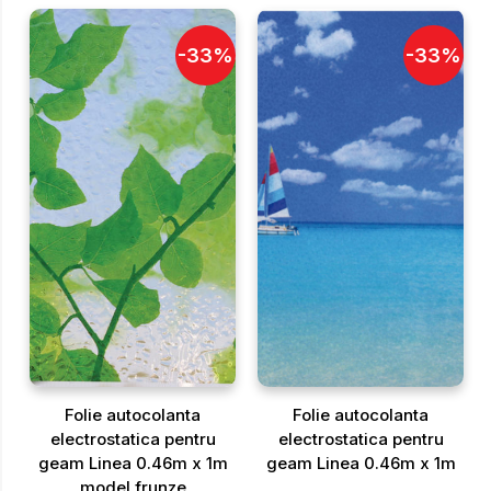
-
33
%
-
33
%
Folie autocolanta
Folie autocolanta
electrostatica pentru
electrostatica pentru
geam Linea 0.46m x 1m
geam Linea 0.46m x 1m
model frunze