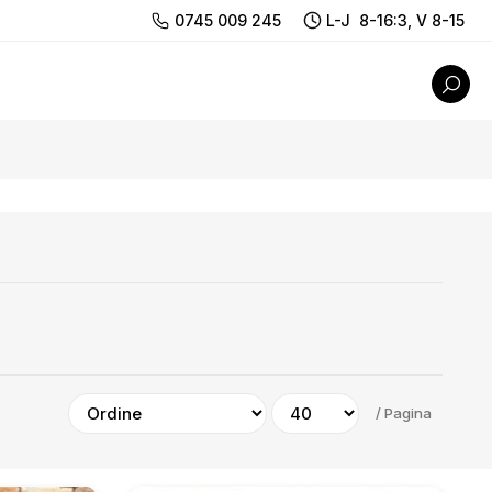
0745 009 245
L-J 8-16:3, V 8-15
/
Pagina