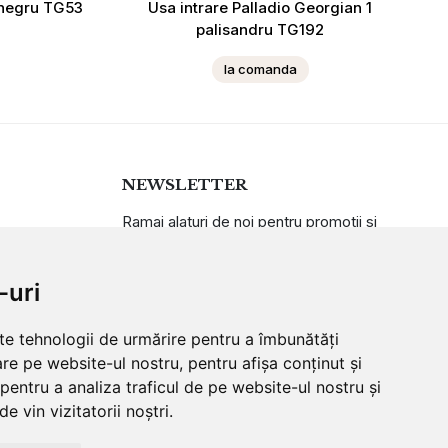
o negru TG53
Usa intrare Palladio Georgian 1
palisandru TG192
la comanda
NEWSLETTER
Ramai alaturi de noi pentru promotii si
oferte
-uri
ABONARE
lte tehnologii de urmărire pentru a îmbunătăți
re pe website-ul nostru, pentru afișa conținut și
pentru a analiza traficul de pe website-ul nostru și
e vin vizitatorii noștri.