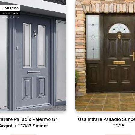
ntrare Palladio Palermo Gri
Usa intrare Palladio Sun
Argintiu TG182 Satinat
TG35