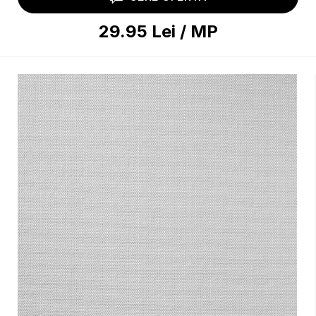
29.95
Lei
/
MP