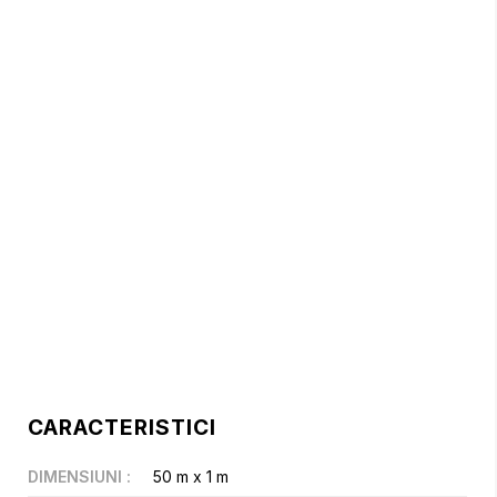
CARACTERISTICI
DIMENSIUNI
:
50 m x 1 m