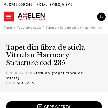
0745 009 245
L-J 8-16:3, V 8-15
Tapet
Tapet fibra sticla
Tapet din fibra de sticla Vitrulan Harmony S
Tapet din fibra de sticla
Vitrulan Harmony
Structure cod 235
PRODUCATOR
:
Vitrulan (tapet fibra de
sticla)
COD
:
506-235
CERE OFERTA