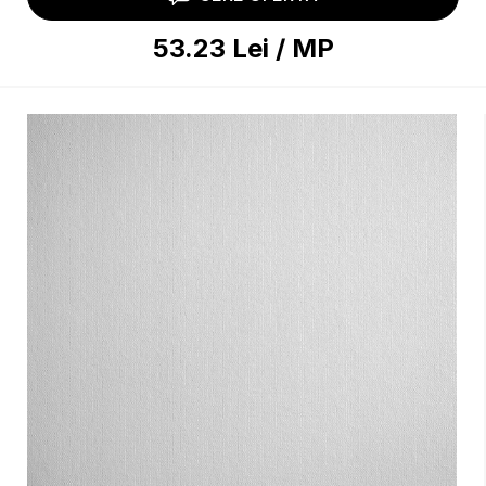
53.23
Lei
/
MP