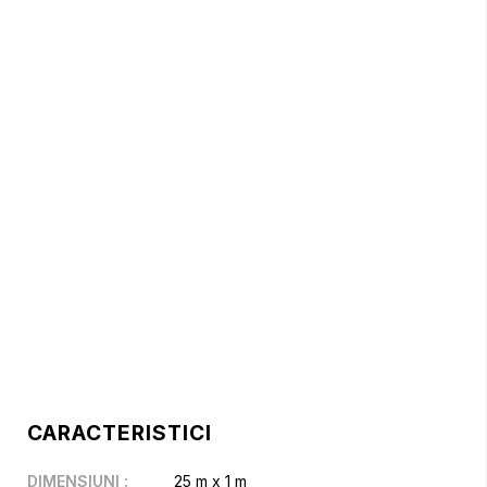
CARACTERISTICI
DIMENSIUNI
:
25 m x 1 m