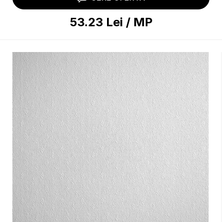
53.23
Lei
/
MP