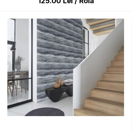
125.00
Lei
/
Rola