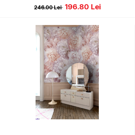
196.80
Lei
246.00
Lei