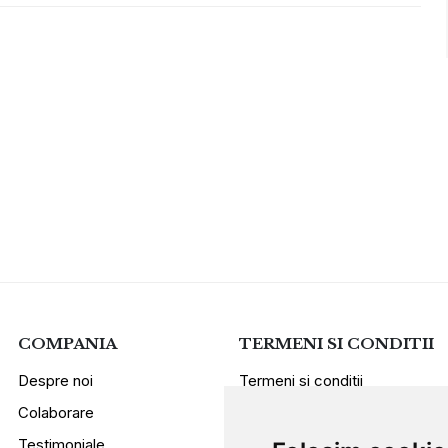
COMPANIA
TERMENI SI CONDITII
Despre noi
Termeni si conditii
Colaborare
Politica de confidentialitate
Testimoniale
Sugestii si reclamatii