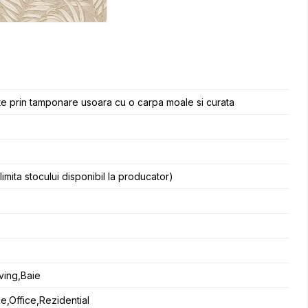
te prin tamponare usoara cu o carpa moale si curata
 limita stocului disponibil la producator)
iving,Baie
e,Office,Rezidential