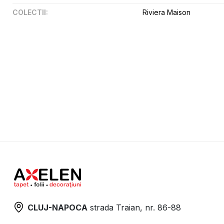
COLECTII
:
Riviera Maison
CLUJ-NAPOCA
strada
Traian, nr. 86-88