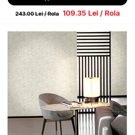
109.35
Lei
/ Rola
243.00
Lei
/ Rola