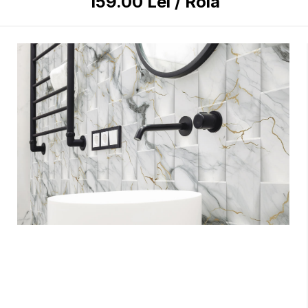
159.00
Lei
/
Rola