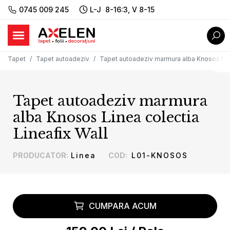
0745 009 245
L-J 8-16:3, V 8-15
Tapet
Tapet autoadeziv
Tapet autoadeziv marmura alba Knosos Line
Tapet autoadeziv marmura
alba Knosos Linea colectia
Lineafix Wall
PRODUCATOR
:
Linea
COD
:
L01-KNOSOS
CUMPARA ACUM