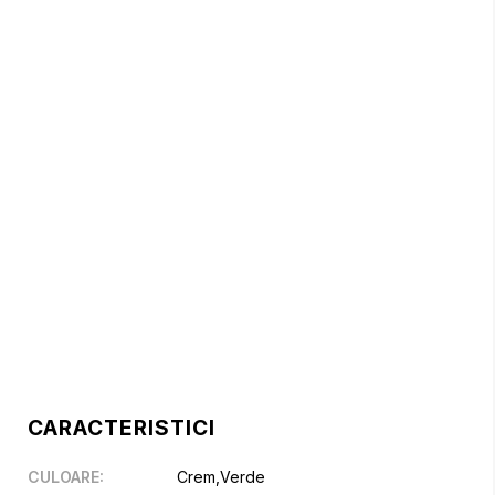
CARACTERISTICI
CULOARE
:
Crem,Verde