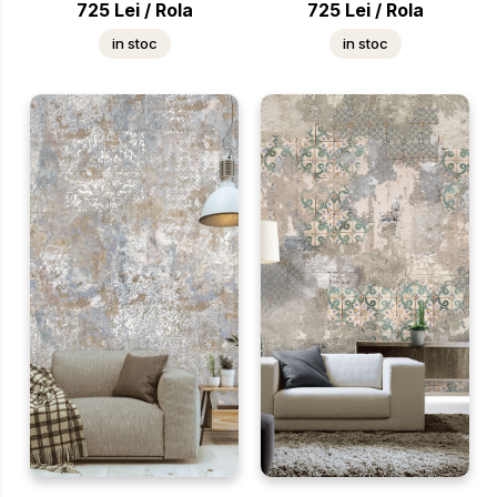
725
Lei
/
Rola
725
Lei
/
Rola
in stoc
in stoc