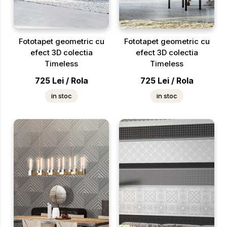
Fototapet geometric cu
Fototapet geometric cu
efect 3D colectia
efect 3D colectia
Timeless
Timeless
725
Lei
/
Rola
725
Lei
/
Rola
in stoc
in stoc