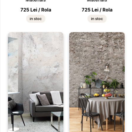
725
Lei
/
Rola
725
Lei
/
Rola
in stoc
in stoc