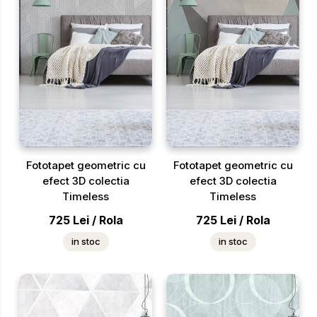
Fototapet geometric cu
Fototapet geometric cu
efect 3D colectia
efect 3D colectia
Timeless
Timeless
725
Lei
/
Rola
725
Lei
/
Rola
in stoc
in stoc