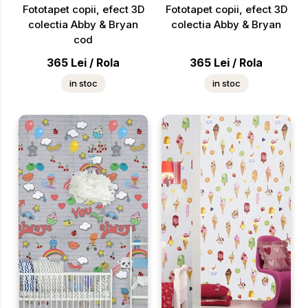
Fototapet copii, efect 3D
Fototapet copii, efect 3D
colectia Abby & Bryan
colectia Abby & Bryan
cod
365
Lei
/
Rola
365
Lei
/
Rola
in stoc
in stoc