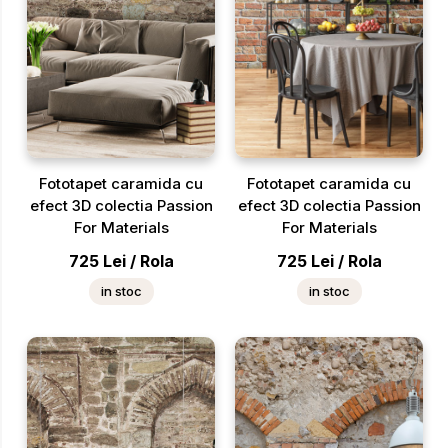
Fototapet caramida cu
Fototapet caramida cu
efect 3D colectia Passion
efect 3D colectia Passion
For Materials
For Materials
725
Lei
/
Rola
725
Lei
/
Rola
in stoc
in stoc