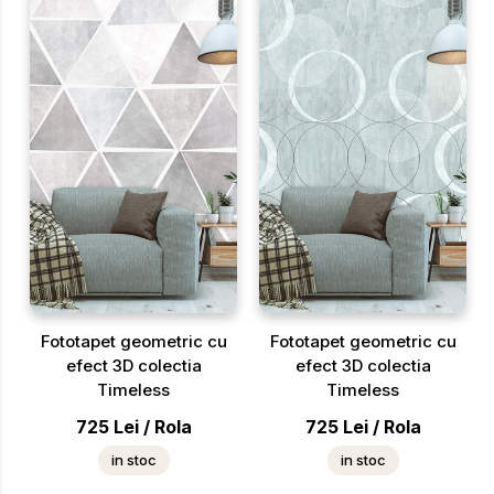
Fototapet geometric cu
Fototapet geometric cu
efect 3D colectia
efect 3D colectia
Timeless
Timeless
725
Lei
/
Rola
725
Lei
/
Rola
in stoc
in stoc