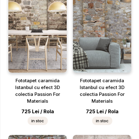
Fototapet caramida
Fototapet caramida
Istanbul cu efect 3D
Istanbul cu efect 3D
colectia Passion For
colectia Passion For
Materials
Materials
725
Lei
/
Rola
725
Lei
/
Rola
in stoc
in stoc