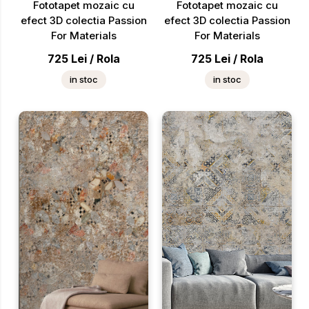
Fototapet mozaic cu
Fototapet mozaic cu
efect 3D colectia Passion
efect 3D colectia Passion
For Materials
For Materials
725
Lei
/
Rola
725
Lei
/
Rola
in stoc
in stoc