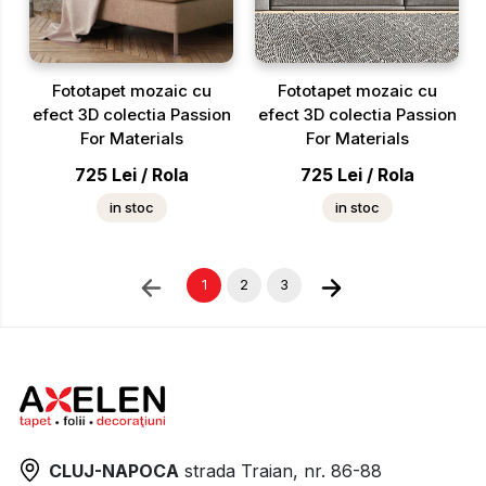
Fototapet mozaic cu
Fototapet mozaic cu
efect 3D colectia Passion
efect 3D colectia Passion
For Materials
For Materials
725
Lei
/
Rola
725
Lei
/
Rola
in stoc
in stoc
1
2
3
CLUJ-NAPOCA
strada
Traian, nr. 86-88