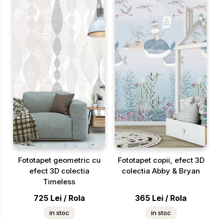
Fototapet geometric cu
Fototapet copii, efect 3D
efect 3D colectia
colectia Abby & Bryan
Timeless
725
Lei
/
Rola
365
Lei
/
Rola
in stoc
in stoc