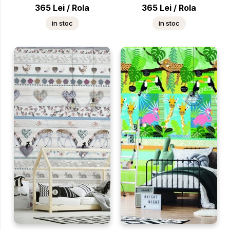
365
Lei
/
Rola
365
Lei
/
Rola
in stoc
in stoc