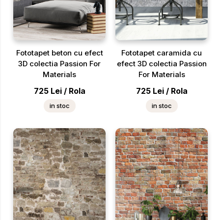
Fototapet beton cu efect
Fototapet caramida cu
3D colectia Passion For
efect 3D colectia Passion
Materials
For Materials
725
Lei
/
Rola
725
Lei
/
Rola
in stoc
in stoc