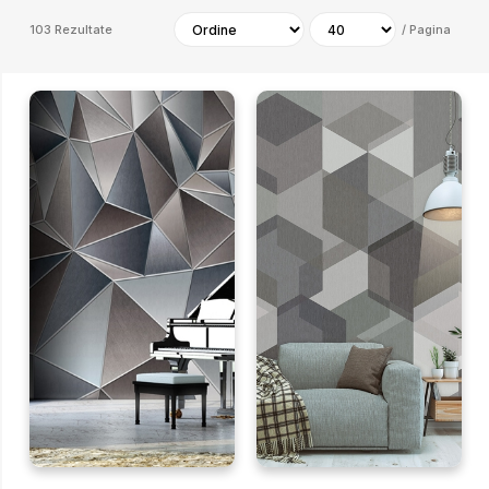
103
Rezultate
/
Pagina