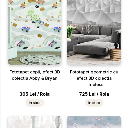
Fototapet copii, efect 3D
Fototapet geometric cu
colectia Abby & Bryan
efect 3D colectia
Timeless
365
Lei
/
Rola
725
Lei
/
Rola
in stoc
in stoc