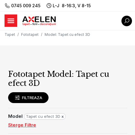
0745 009 245
L-J 8-16:3, V 8-15
Tapet
Fototapet
Model
:
Tapet cu efect 3D
Fototapet Model: Tapet cu
efect 3D
FILTREAZA
Model
Tapet cu efect 3D
x
Sterge Filtre