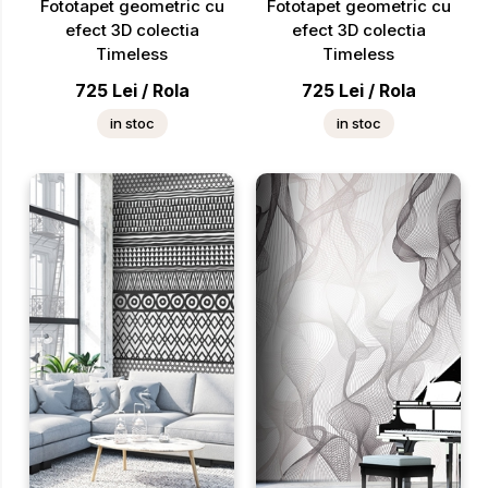
Fototapet geometric cu
Fototapet geometric cu
efect 3D colectia
efect 3D colectia
Timeless
Timeless
725
Lei
/
Rola
725
Lei
/
Rola
in stoc
in stoc