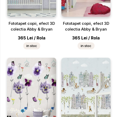
Fototapet copii, efect 3D
Fototapet copii, efect 3D
colectia Abby & Bryan
colectia Abby & Bryan
365
Lei
/
Rola
365
Lei
/
Rola
in stoc
in stoc