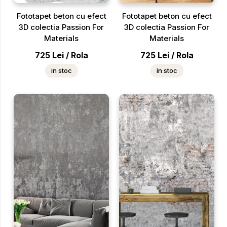
Fototapet beton cu efect
Fototapet beton cu efect
3D colectia Passion For
3D colectia Passion For
Materials
Materials
725
Lei
/
Rola
725
Lei
/
Rola
in stoc
in stoc