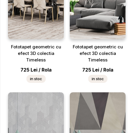
Fototapet geometric cu
Fototapet geometric cu
efect 3D colectia
efect 3D colectia
Timeless
Timeless
725
Lei
/
Rola
725
Lei
/
Rola
in stoc
in stoc