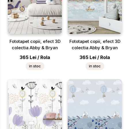
Fototapet copii, efect 3D
Fototapet copii, efect 3D
colectia Abby & Bryan
colectia Abby & Bryan
365
Lei
/
Rola
365
Lei
/
Rola
in stoc
in stoc