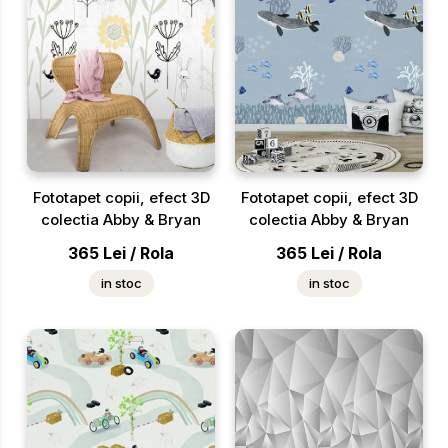
Fototapet copii, efect 3D
Fototapet copii, efect 3D
colectia Abby & Bryan
colectia Abby & Bryan
365
Lei
/
Rola
365
Lei
/
Rola
in stoc
in stoc