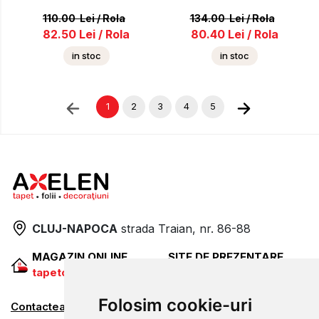
110.00
Lei
/
Rola
134.00
Lei
/
Rola
82.50
Lei
/
Rola
80.40
Lei
/
Rola
in stoc
in stoc
1
2
3
4
5
CLUJ-NAPOCA
strada
Traian, nr. 86-88
MAGAZIN ONLINE
SITE DE PREZENTARE
tapetcugarantie.ro
www.axelen.ro
Folosim cookie-uri
Contactează-ne