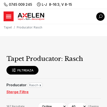
0745 009 245
L-J 8-16:3, V 8-15
Tapet
Producator
:
Rasch
Tapet Producator: Rasch
FILTREAZA
Producator
Rasch
x
Sterge Filtre
167
Rezultate
/
Pagina