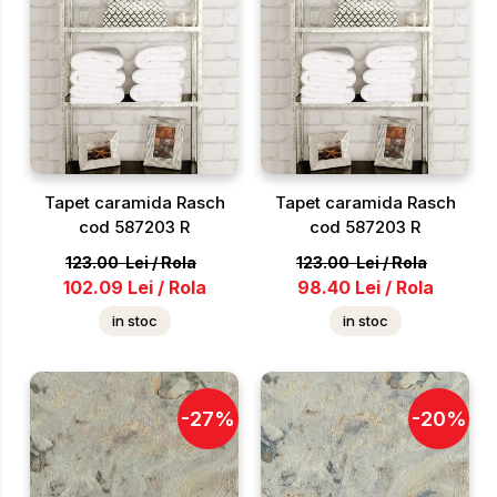
Tapet caramida Rasch
Tapet caramida Rasch
cod 587203 R
cod 587203 R
123.00
Lei
/
Rola
123.00
Lei
/
Rola
102.09
Lei
/
Rola
98.40
Lei
/
Rola
in stoc
in stoc
-
27
%
-
20
%