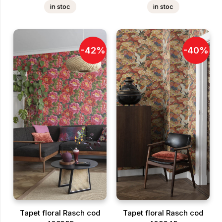
in stoc
in stoc
-
42
%
-
40
%
Tapet floral Rasch cod
Tapet floral Rasch cod