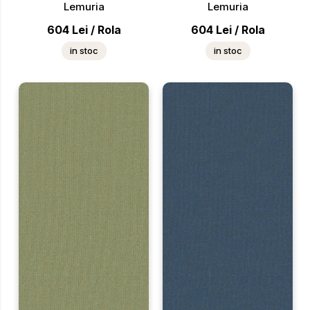
Lemuria
Lemuria
604
Lei
/
Rola
604
Lei
/
Rola
in stoc
in stoc