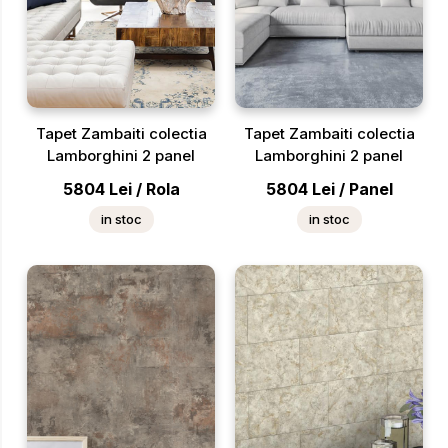
Tapet Zambaiti colectia
Tapet Zambaiti colectia
Lamborghini 2 panel
Lamborghini 2 panel
5804
Lei
/
Rola
5804
Lei
/
Panel
in stoc
in stoc