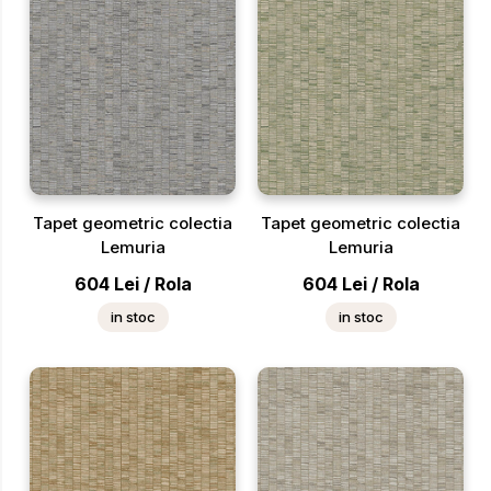
Tapet geometric colectia
Tapet geometric colectia
Lemuria
Lemuria
604
Lei
/
Rola
604
Lei
/
Rola
in stoc
in stoc