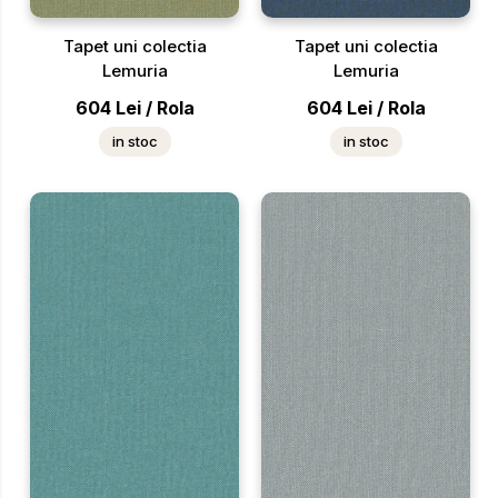
Tapet uni colectia
Tapet uni colectia
Lemuria
Lemuria
604
Lei
/
Rola
604
Lei
/
Rola
in stoc
in stoc