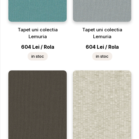
Tapet uni colectia
Tapet uni colectia
Lemuria
Lemuria
604
Lei
/
Rola
604
Lei
/
Rola
in stoc
in stoc