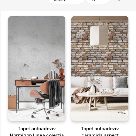
Tapet autoadeziv
Tapet autoadeziv
Hormigon Linea colectia
caramida aspect