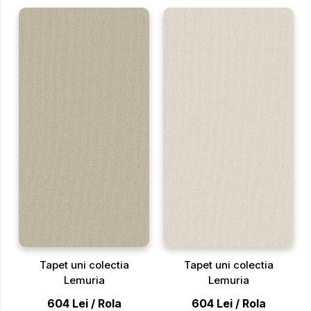
Tapet uni colectia
Tapet uni colectia
Lemuria
Lemuria
604
Lei
/
Rola
604
Lei
/
Rola