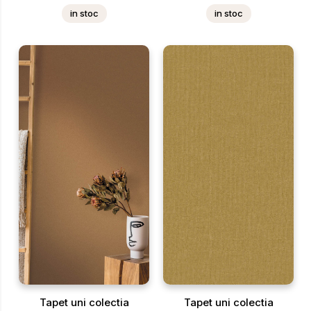
in stoc
in stoc
Tapet uni colectia
Tapet uni colectia