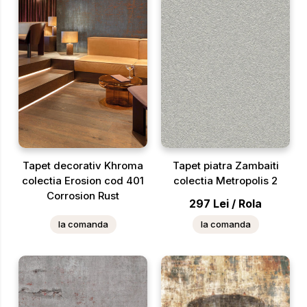
Tapet decorativ Khroma
Tapet piatra Zambaiti
colectia Erosion cod 401
colectia Metropolis 2
Corrosion Rust
297
Lei
/
Rola
la comanda
la comanda