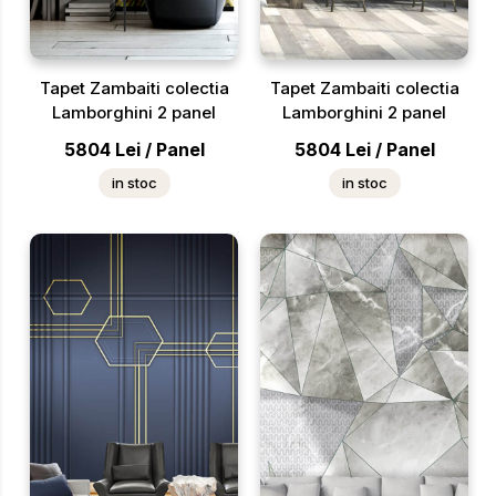
Tapet Zambaiti colectia
Tapet Zambaiti colectia
Lamborghini 2 panel
Lamborghini 2 panel
5804
Lei
/
Panel
5804
Lei
/
Panel
in stoc
in stoc