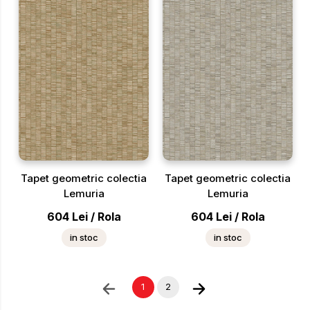
Tapet geometric colectia
Tapet geometric colectia
Lemuria
Lemuria
604
Lei
/
Rola
604
Lei
/
Rola
in stoc
in stoc
1
2