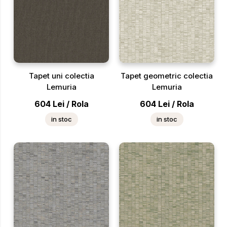
Tapet uni colectia
Tapet geometric colectia
Lemuria
Lemuria
604
Lei
/
Rola
604
Lei
/
Rola
in stoc
in stoc