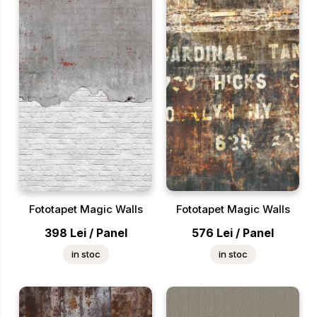
Fototapet Magic Walls
Fototapet Magic Walls
398
Lei
/
Panel
576
Lei
/
Panel
in stoc
in stoc