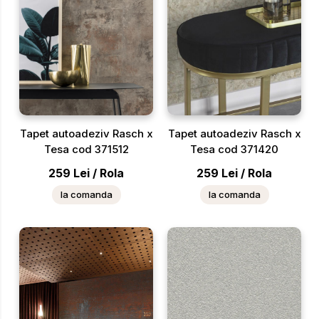
Tapet autoadeziv Rasch x
Tapet autoadeziv Rasch x
Tesa cod 371512
Tesa cod 371420
259
Lei
/
Rola
259
Lei
/
Rola
la comanda
la comanda