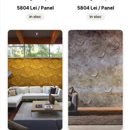
5804
Lei
/
Panel
5804
Lei
/
Panel
in stoc
in stoc