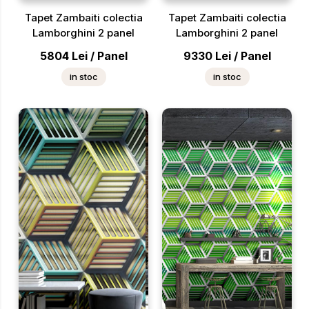
Tapet Zambaiti colectia
Tapet Zambaiti colectia
Lamborghini 2 panel
Lamborghini 2 panel
5804
Lei
/
Panel
9330
Lei
/
Panel
in stoc
in stoc