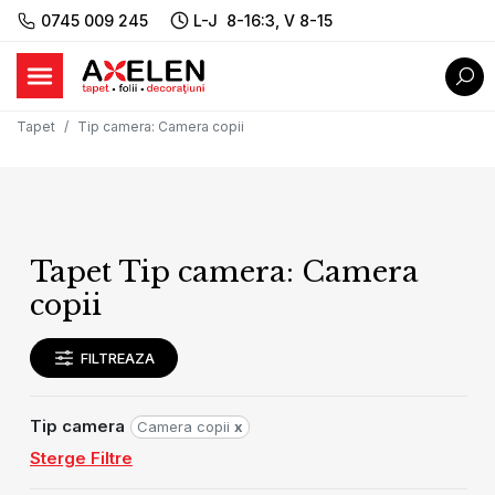
0745 009 245
L-J 8-16:3, V 8-15
Tapet
Tip camera
:
Camera copii
Tapet Tip camera: Camera
copii
FILTREAZA
Tip camera
Camera copii
x
Sterge Filtre