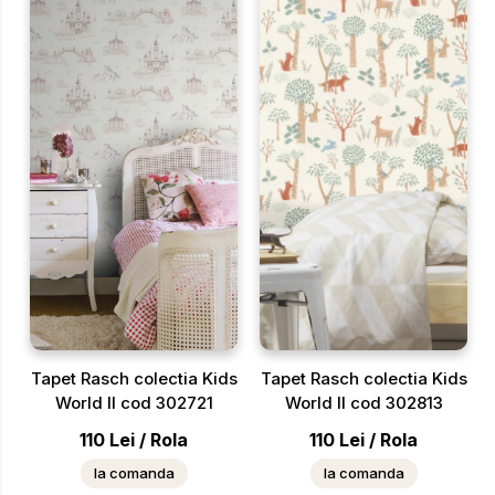
Tapet Rasch colectia Kids
Tapet Rasch colectia Kids
World II cod 302721
World II cod 302813
110
Lei
/
Rola
110
Lei
/
Rola
la comanda
la comanda