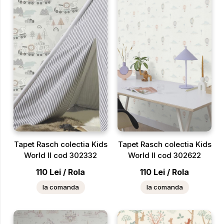
Tapet Rasch colectia Kids
Tapet Rasch colectia Kids
World II cod 302332
World II cod 302622
110
Lei
/
Rola
110
Lei
/
Rola
la comanda
la comanda