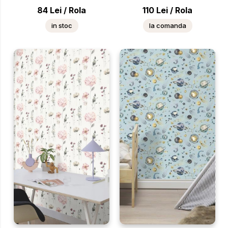
84
Lei
/
Rola
110
Lei
/
Rola
in stoc
la comanda