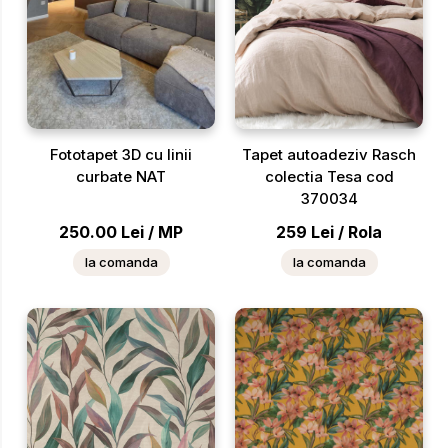
Fototapet 3D cu linii
Tapet autoadeziv Rasch
curbate NAT
colectia Tesa cod
370034
250.00
Lei
/
MP
259
Lei
/
Rola
la comanda
la comanda