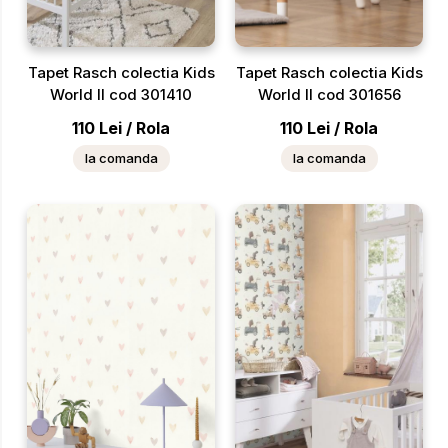
Tapet Rasch colectia Kids
Tapet Rasch colectia Kids
World II cod 301410
World II cod 301656
110
Lei
/
Rola
110
Lei
/
Rola
la comanda
la comanda