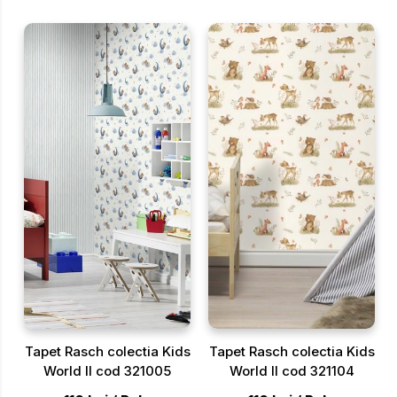
Tapet Rasch colectia Kids
Tapet Rasch colectia Kids
World II cod 321005
World II cod 321104