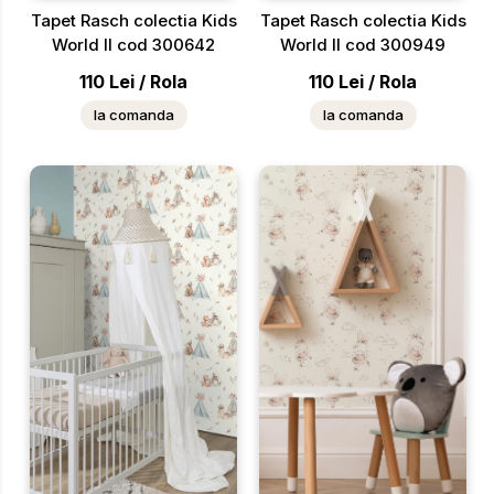
Tapet Rasch colectia Kids
Tapet Rasch colectia Kids
World II cod 300642
World II cod 300949
110
Lei
/
Rola
110
Lei
/
Rola
la comanda
la comanda