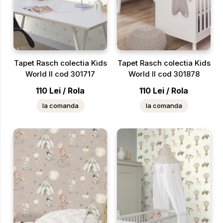
Tapet Rasch colectia Kids
Tapet Rasch colectia Kids
World II cod 301717
World II cod 301878
110
Lei
/
Rola
110
Lei
/
Rola
la comanda
la comanda