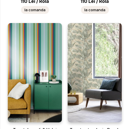
110
Lei
/
Rola
110
Lei
/
Rola
la comanda
la comanda