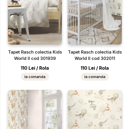
Tapet Rasch colectia Kids
Tapet Rasch colectia Kids
World II cod 301939
World II cod 302011
110
Lei
/
Rola
110
Lei
/
Rola
la comanda
la comanda