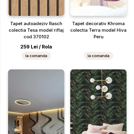
Tapet autoadeziv Rasch
Tapet decorativ Khroma
colectia Tesa model riflaj
colectia Terra model Hiva
cod 370102
Peru
259
Lei
/
Rola
la comanda
la comanda