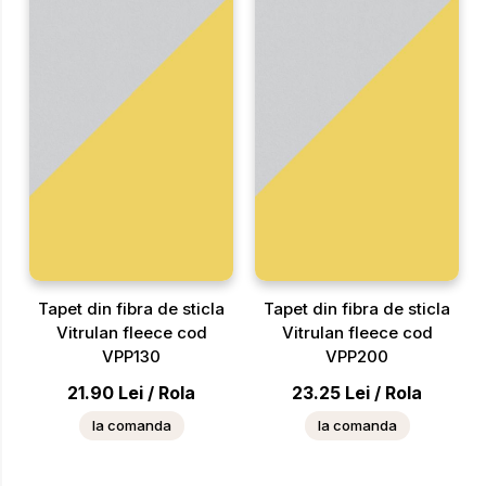
Tapet din fibra de sticla
Tapet din fibra de sticla
Vitrulan fleece cod
Vitrulan fleece cod
VPP130
VPP200
21.90
Lei
/
Rola
23.25
Lei
/
Rola
la comanda
la comanda