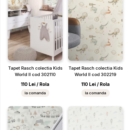
Tapet Rasch colectia Kids
Tapet Rasch colectia Kids
World II cod 302110
World II cod 302219
110
Lei
/
Rola
110
Lei
/
Rola
la comanda
la comanda