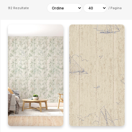
92
Rezultate
/
Pagina