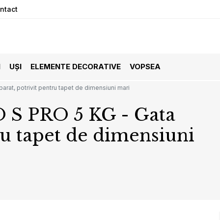
ntact
I
UȘI
ELEMENTE DECORATIVE
VOPSEA
at, potrivit pentru tapet de dimensiuni mari
 S PRO 5 KG - Gata
ru tapet de dimensiuni