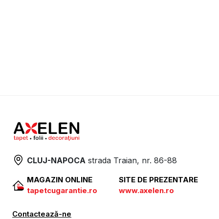
CLUJ-NAPOCA
strada
Traian, nr. 86-88
MAGAZIN ONLINE
SITE DE PREZENTARE
tapetcugarantie.ro
www.axelen.ro
Contactează-ne