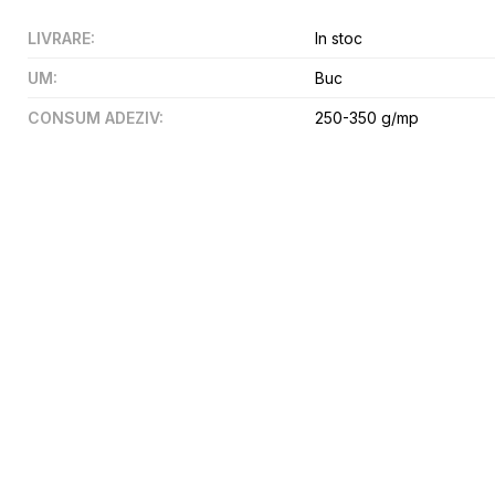
LIVRARE
:
In stoc
UM
:
Buc
CONSUM ADEZIV
:
250-350 g/mp