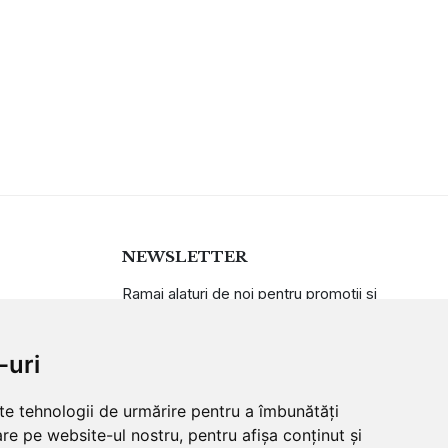
NEWSLETTER
Ramai alaturi de noi pentru promotii si
oferte
-uri
ABONARE
lte tehnologii de urmărire pentru a îmbunătăți
re pe website-ul nostru, pentru afișa conținut și