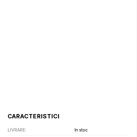
CARACTERISTICI
LIVRARE
:
In stoc