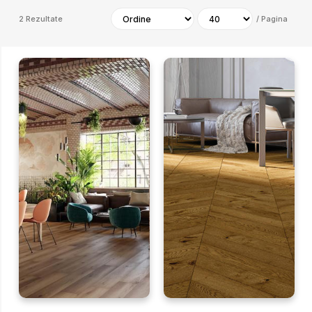
2
Rezultate
/
Pagina