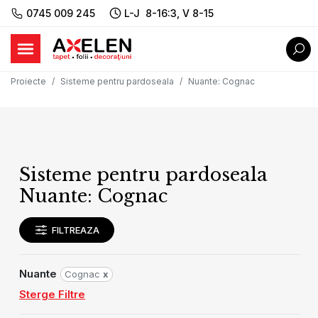
0745 009 245
L-J 8-16:3, V 8-15
Proiecte
Sisteme pentru pardoseala
Nuante
:
Cognac
Sisteme pentru pardoseala
Nuante: Cognac
FILTREAZA
Nuante
Cognac
x
Sterge Filtre