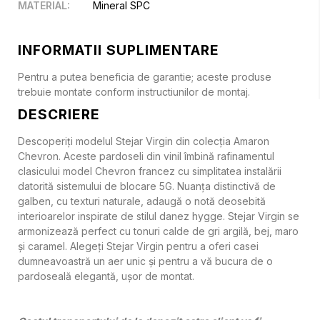
MATERIAL
:
Mineral SPC
INFORMATII SUPLIMENTARE
Pentru a putea beneficia de garantie; aceste produse
trebuie montate conform instructiunilor de montaj.
DESCRIERE
Descoperiți modelul Stejar Virgin din colecția Amaron
Chevron. Aceste pardoseli din vinil îmbină rafinamentul
clasicului model Chevron francez cu simplitatea instalării
datorită sistemului de blocare 5G. Nuanța distinctivă de
galben, cu texturi naturale, adaugă o notă deosebită
interioarelor inspirate de stilul danez hygge. Stejar Virgin se
armonizează perfect cu tonuri calde de gri argilă, bej, maro
și caramel. Alegeți Stejar Virgin pentru a oferi casei
dumneavoastră un aer unic și pentru a vă bucura de o
pardoseală elegantă, ușor de montat.