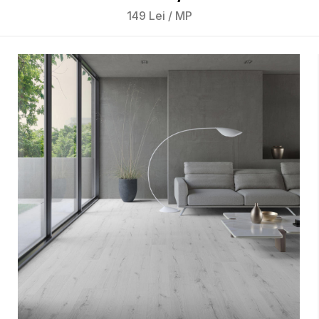
149
Lei
/
MP