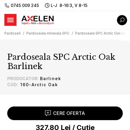
0745 009 245
L-J 8-16:3, V 8-15
Pardoseli
Pardoseala minerala SPC
Pardoseala SPC Arctic Oak Barl
Pardoseala SPC Arctic Oak
Barlinek
PRODUCATOR
:
Barlinek
COD
:
160-Arctic Oak
CERE OFERTA
327.80
Lei
/
Cutie