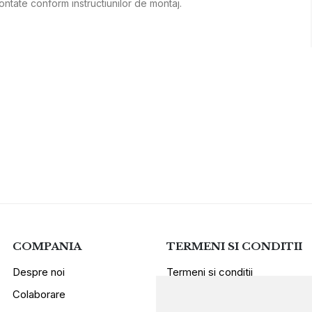
ntate conform instructiunilor de montaj.
COMPANIA
TERMENI SI CONDITII
Despre noi
Termeni si conditii
Colaborare
Politica de confidentialitate