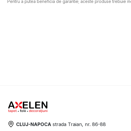
Pentru a putea beneficia de garantie; aceste produse trebuie mo
CLUJ-NAPOCA
strada
Traian, nr. 86-88