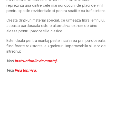
reprezinta una dintre cele mai noi optiuni de placi de vinil
pentru spatiile rezidentiale si pentru spatiile cu trafic intens.
Creata dintr-un material special, ce urmeaza fibra lemnului,
aceasta pardoseala este o alternativa extrem de bine
aleasa pentru pardoselile clasice.
Este ideala pentru montaj peste incalzirea prin pardoseala,
fiind foarte rezistenta la zgarieturi, impermeabila si usor de
intretinut.
Vezi
Instructiunile de montaj.
Vezi
Fisa tehnica.