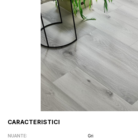
CARACTERISTICI
NUANTE
:
Gri