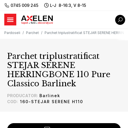
0745 009 245
L-J 8-16:3, V 8-15
Pardoseli
Parchet
Parchet triplustratificat STEJAR SERENE HERRING
Parchet triplustratificat
STEJAR SERENE
HERRINGBONE 110 Pure
Classico Barlinek
PRODUCATOR
:
Barlinek
COD
:
160-STEJAR SERENE H110