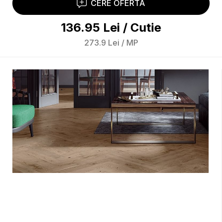
CERE OFERTA
136.95
Lei
/
Cutie
273.9
Lei
/
MP