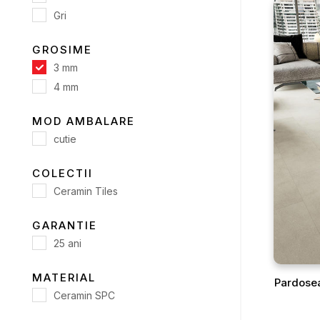
Gri
GROSIME
3 mm
4 mm
MOD AMBALARE
cutie
COLECTII
Ceramin Tiles
GARANTIE
25 ani
MATERIAL
Pardosea
Ceramin SPC