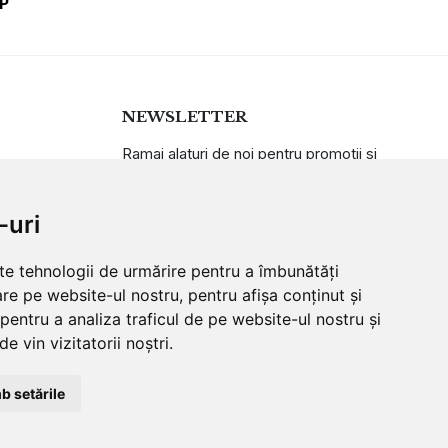
P
NEWSLETTER
Ramai alaturi de noi pentru promotii si
oferte
-uri
ABONARE
lte tehnologii de urmărire pentru a îmbunătăți
re pe website-ul nostru, pentru afișa conținut și
pentru a analiza traficul de pe website-ul nostru și
e vin vizitatorii noștri.
b setările