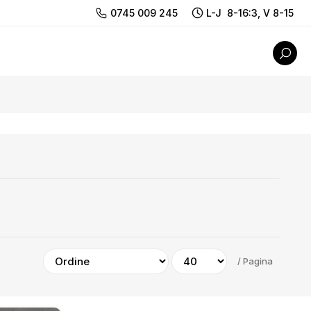
0745 009 245
L-J 8-16:3, V 8-15
/
Pagina