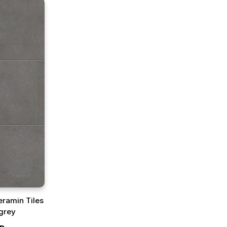
eramin Tiles
grey