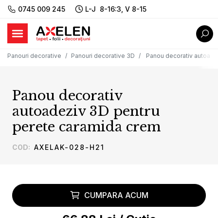
0745 009 245
L-J 8-16:3, V 8-15
Panouri decorative
Panouri decorative 3D
Panou decorativ autoade
Panou decorativ
autoadeziv 3D pentru
perete caramida crem
COD
:
AXELAK-028-H21
CUMPARA ACUM