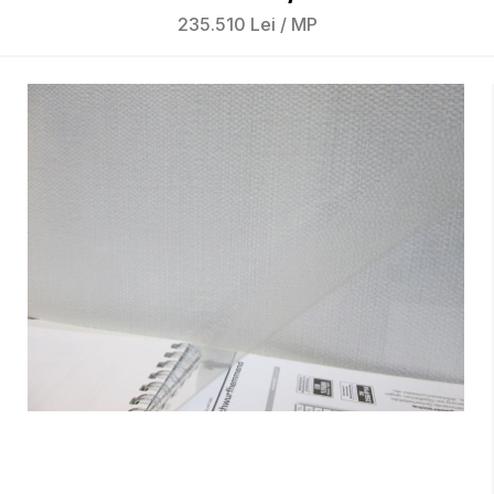
235.510
Lei
/
MP