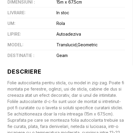
DIMENSIUNI
:
15m x 67.5cm
LIVRARE
:
In stoc
UM
:
Rola
LIPIRE
:
Autoadeziva
MODEL
:
Translucid,Geometric
DESTINATIE
:
Geam
DESCRIERE
Folie autocolanta pentru sticla, cu model in zig-zag. Poate fi
montata pe ferestre, oglinzi, usi de sticla, cabine de dus si
creeaza atat un efect decorativ, dar si unul de intimitate.
Foliile autocolante d-c-fix sunt usor de montat si intretinut-
pot fi curatate cu o laveta si solutii specifice curatarii sticlei.
Se achizitioneaza doar la rola intreaga (15m x 67.5cm).
Suprafata pe care se monteaza folia autocolanta trebuie sa
fie curata, plata, fara denivelari, neteda si lucioasa, intr-o
incapere cu o temperatura moderata, cuprinsa intre 12-22