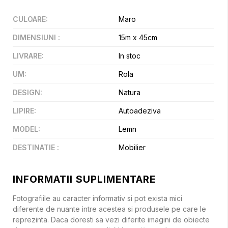
CULOARE
:
Maro
DIMENSIUNI
:
15m x 45cm
LIVRARE
:
In stoc
UM
:
Rola
DESIGN
:
Natura
LIPIRE
:
Autoadeziva
MODEL
:
Lemn
DESTINATIE
:
Mobilier
INFORMATII SUPLIMENTARE
Fotografiile au caracter informativ si pot exista mici
diferente de nuante intre acestea si produsele pe care le
reprezinta. Daca doresti sa vezi diferite imagini de obiecte