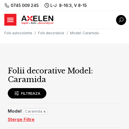
0745 009 245
L-J 8-16:3, V 8-15
Folii autocolante
Folii decorative
Model
:
Caramida
Folii decorative Model:
Caramida
FILTREAZA
Model
Caramida
x
Sterge Filtre