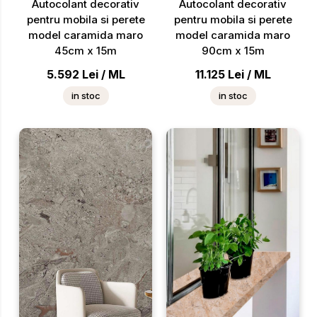
Autocolant decorativ
Autocolant decorativ
pentru mobila si perete
pentru mobila si perete
model caramida maro
model caramida maro
45cm x 15m
90cm x 15m
5.592
Lei
/
ML
11.125
Lei
/
ML
in stoc
in stoc