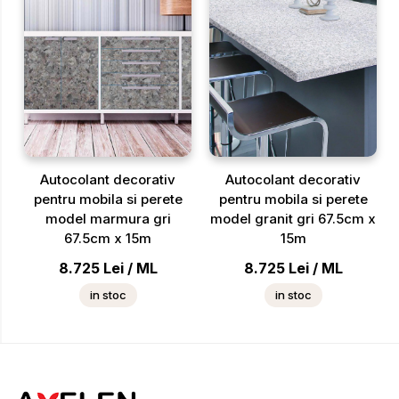
Autocolant decorativ
Autocolant decorativ
pentru mobila si perete
pentru mobila si perete
model marmura gri
model granit gri 67.5cm x
67.5cm x 15m
15m
8.725
Lei
/
ML
8.725
Lei
/
ML
in stoc
in stoc