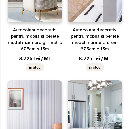
Autocolant decorativ
Autocolant decorativ
pentru mobila si perete
pentru mobila si perete
model marmura gri inchis
model marmura crem
67.5cm x 15m
67.5cm x 15m
8.725
Lei
/
ML
8.725
Lei
/
ML
in stoc
in stoc