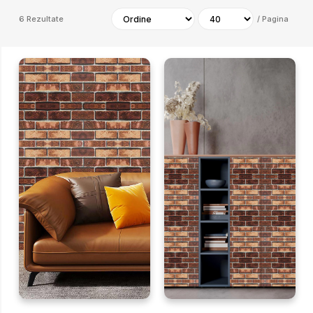
6
Rezultate
/
Pagina