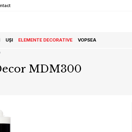
ntact
I
UȘI
ELEMENTE DECORATIVE
VOPSEA
0
Decor MDM300