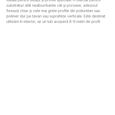
substraturi atât neabsorbante cât și poroase, adezivul
fixează chiar și cele mai grele profile din poliuretan sau
polimer dur pe tavan sau suprafețe verticale. Este destinat
utilizării în interior, iar un tub acoperă 8-9 metri de profil