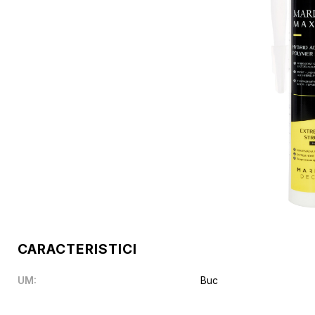
CARACTERISTICI
UM
:
Buc