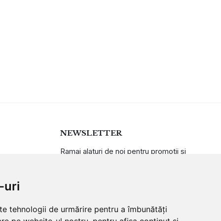
NEWSLETTER
Ramai alaturi de noi pentru promotii si
oferte
-uri
ABONARE
lte tehnologii de urmărire pentru a îmbunătăți