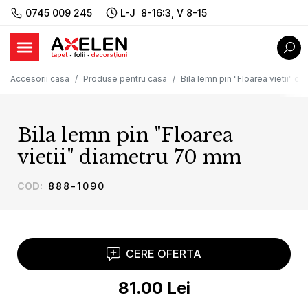
0745 009 245
L-J 8-16:3, V 8-15
Accesorii casa
Produse pentru casa
Bila lemn pin "Floarea vietii" 
Bila lemn pin "Floarea
vietii" diametru 70 mm
COD
:
888-1090
CERE OFERTA
81.00
Lei