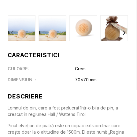
‹
›
CARACTERISTICI
CULOARE
:
Crem
DIMENSIUNI
:
70x70 mm
DESCRIERE
Lemnul de pin, care a fost prelucrat într-o bila de pin, a
crescut în regiunea Hall / Wattens Tirol.
Pinul elvețian de piatră este un copac extraordinar care
crește doar la o altitudine de 1500m. El este numit „Regina